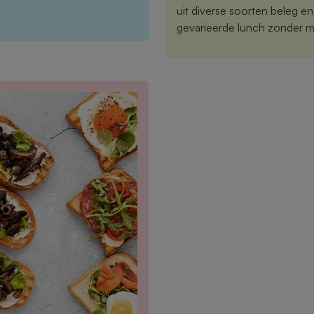
uit diverse soorten beleg e
gevarieerde lunch zonder m