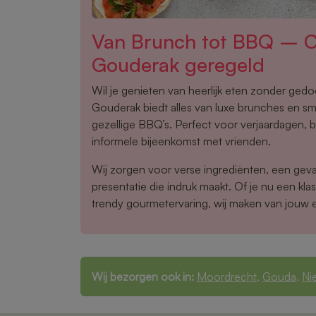
Van Brunch tot BBQ – Ca
Gouderak geregeld
Wil je genieten van heerlijk eten zonder ged
Gouderak biedt alles van luxe brunches en sma
gezellige BBQ’s. Perfect voor verjaardagen, b
informele bijeenkomst met vrienden.
Wij zorgen voor verse ingrediënten, een gev
presentatie die indruk maakt. Of je nu een klas
trendy gourmetervaring, wij maken van jouw 
Wij bezorgen ook in:
Moordrecht
,
Gouda
,
Ni