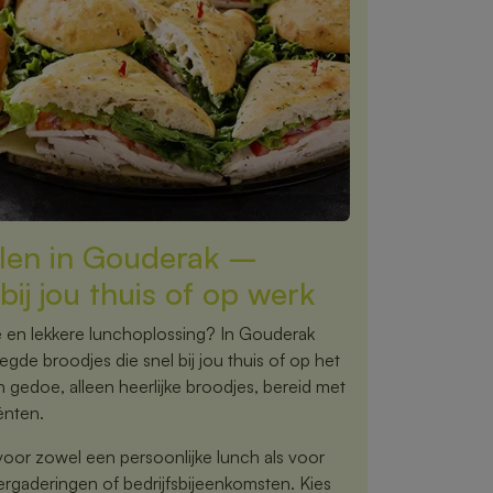
llen in Gouderak –
bij jou thuis of op werk
e en lekkere lunchoplossing? In Gouderak
egde broodjes die snel bij jou thuis of op het
gedoe, alleen heerlijke broodjes, bereid met
ënten.
voor zowel een persoonlijke lunch als voor
vergaderingen of bedrijfsbijeenkomsten. Kies