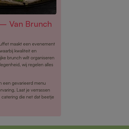
t – Van Brunch
buffet maakt een evenement
aarbij kwaliteit en
ijke brunch wilt organiseren
egenheid, wij regelen alles
en een gevarieerd menu
rvaring. Laat je verrassen
catering die net dat beetje