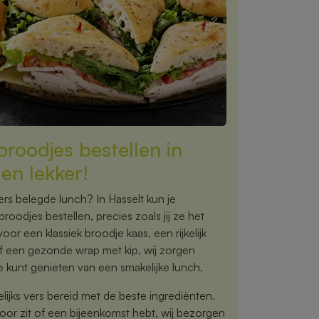
roodjes bestellen in
en lekker!
vers belegde lunch? In Hasselt kun je
oodjes bestellen, precies zoals jij ze het
voor een klassiek broodje kaas, een rijkelijk
f een gezonde wrap met kip, wij zorgen
e kunt genieten van een smakelijke lunch.
jks vers bereid met de beste ingrediënten.
toor zit of een bijeenkomst hebt, wij bezorgen