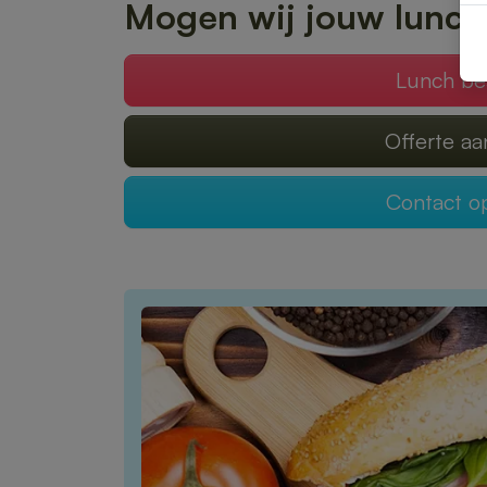
Mogen wij jouw lunch
Lunch be
Offerte a
Contact 