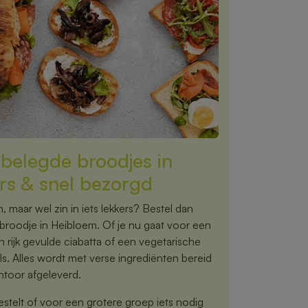
e belegde broodjes in
s & snel bezorgd
 maar wel zin in iets lekkers? Bestel dan
broodje in Heibloem. Of je nu gaat voor een
 rijk gevulde ciabatta of een vegetarische
ils. Alles wordt met verse ingrediënten bereid
antoor afgeleverd.
estelt of voor een grotere groep iets nodig