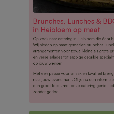
Brunches, Lunches & BB
in Heibloem op maat
Op zoek naar catering in Heibloem die écht b
Wij bieden op maat gemaakte brunches, lun
arrangementen voor zowel kleine als grote g
en verse salades tot sappige gegrilde speciali
op jouw wensen.
Met een passie voor smaak en kwaliteit brenge
naar jouw evenement. Of je nu een informele
een groot feest, met onze catering geniet ied
zonder gedoe.