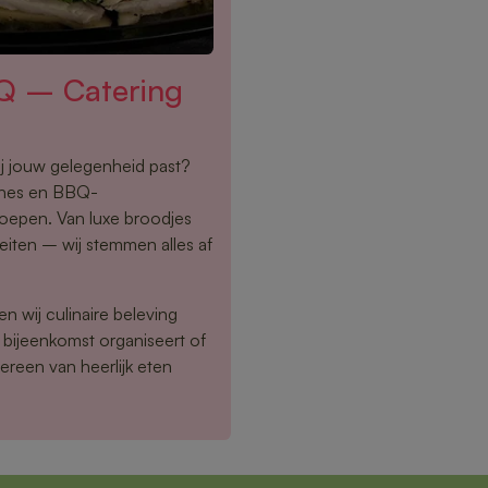
Q – Catering
ij jouw gelegenheid past?
ches en BBQ-
roepen. Van luxe broodjes
teiten – wij stemmen alles af
n wij culinaire beleving
 bijeenkomst organiseert of
ereen van heerlijk eten