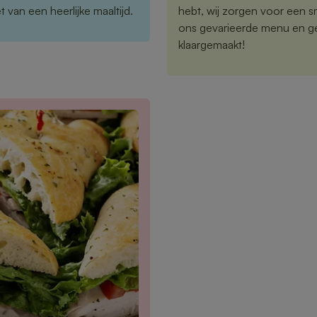
 van een heerlijke maaltijd.
hebt, wij zorgen voor een sm
ons gevarieerde menu en gen
klaargemaakt!