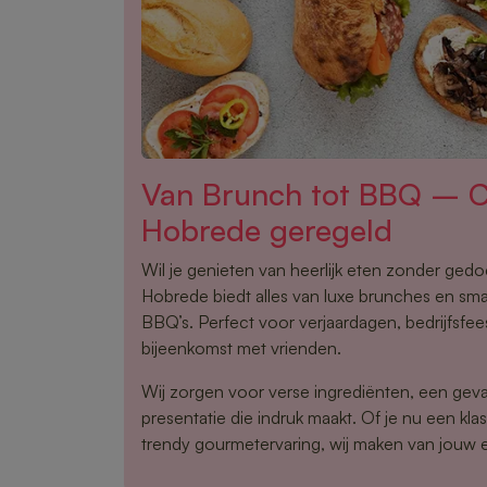
Van Brunch tot BBQ – Ca
Hobrede geregeld
Wil je genieten van heerlijk eten zonder ged
Hobrede biedt alles van luxe brunches en smak
BBQ’s. Perfect voor verjaardagen, bedrijfsfee
bijeenkomst met vrienden.
Wij zorgen voor verse ingrediënten, een gev
presentatie die indruk maakt. Of je nu een klas
trendy gourmetervaring, wij maken van jouw 