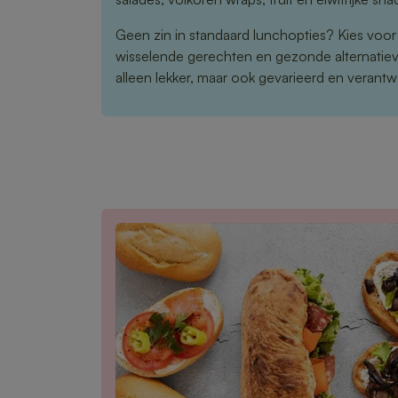
Geen zin in standaard lunchopties? Kies voo
wisselende gerechten en gezonde alternatieve
alleen lekker, maar ook gevarieerd en verant