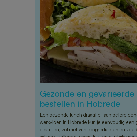
Gezonde en gevarieerde 
bestellen in Hobrede
Een gezonde lunch draagt bij aan betere conce
werkvloer. In Hobrede kun je eenvoudig een 
bestellen, vol met verse ingrediënten en vo
salades, volkoren wraps, fruit en eiwitrijke sna