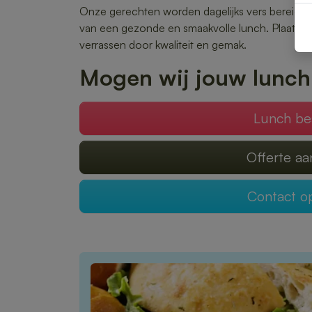
Onze gerechten worden dagelijks vers bereid en 
van een gezonde en smaakvolle lunch. Plaats je 
verrassen door kwaliteit en gemak.
Mogen wij jouw lunch
Lunch be
Offerte a
Contact 