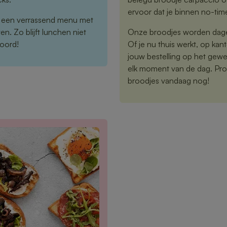
ervoor dat je binnen no-tim
r een verrassend menu met
n. Zo blijft lunchen niet
Onze broodjes worden dageli
woord!
Of je nu thuis werkt, op kan
jouw bestelling op het gewe
elk moment van de dag. Proe
broodjes vandaag nog!