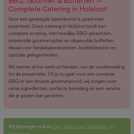
BBQ, Gourmet & Buffetten –
Complete Catering in Holsloot
Voor een geslaagde bijeenkomst is goed eten
essentieel. Onze catering in Holsloot biedt een
complete ervaring, met heerlijke BBQ-gerechten,
smaakvolle gourmetopties en rijkgevulde buffetten.
Ideaal voor familiebijeenkomsten, bedrijfsfeesten en
speciale gelegenheden.
Wij nemen al het werk uit handen, van de voorbereiding
tot de presentatie. Of je nu gaat voor een zomerse
BBQ of een knusse gourmetavond, wij zorgen voor
verse ingrediënten, perfecte bereiding en een service
die je gasten laat genieten.
Wij bezorgen ook in:
Erm
,
Veenoord
,
Wachtum
en
Dalerveen
.