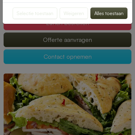
Mogen wij jouw lunch verzorgen?
Selectie toestaan
Weigeren
Alles toestaan
Lunch bestellen
Offerte aanvragen
Contact opnemen