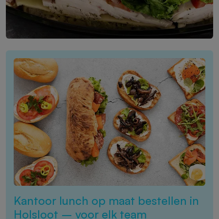
Kantoor lunch op maat bestellen in
Holsloot – voor elk team