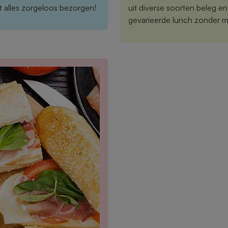
aat alles zorgeloos bezorgen!
uit diverse soorten beleg e
gevarieerde lunch zonder m