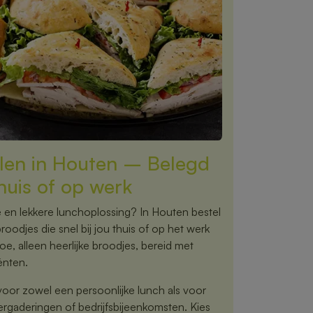
llen in Houten – Belegd
thuis of op werk
 en lekkere lunchoplossing? In Houten bestel
oodjes die snel bij jou thuis of op het werk
, alleen heerlijke broodjes, bereid met
ënten.
voor zowel een persoonlijke lunch als voor
vergaderingen of bedrijfsbijeenkomsten. Kies