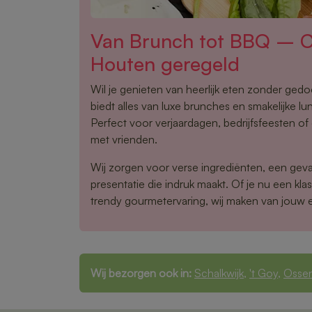
Van Brunch tot BBQ – Ca
Houten geregeld
Wil je genieten van heerlijk eten zonder ged
biedt alles van luxe brunches en smakelijke lu
Perfect voor verjaardagen, bedrijfsfeesten o
met vrienden.
Wij zorgen voor verse ingrediënten, een gev
presentatie die indruk maakt. Of je nu een klas
trendy gourmetervaring, wij maken van jouw 
Wij bezorgen ook in:
Schalkwijk
,
't Goy
,
Osse