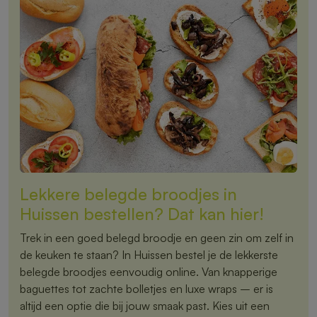
Lekkere belegde broodjes in
Huissen bestellen? Dat kan hier!
Trek in een goed belegd broodje en geen zin om zelf in
de keuken te staan? In Huissen bestel je de lekkerste
belegde broodjes eenvoudig online. Van knapperige
baguettes tot zachte bolletjes en luxe wraps – er is
altijd een optie die bij jouw smaak past. Kies uit een