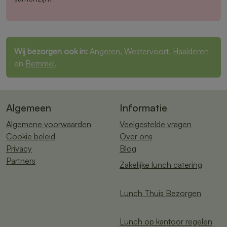
Wij bezorgen ook in:
Angeren
,
Westervoort
,
Haalderen
en
Bemmel
.
Algemeen
Informatie
Algemene voorwaarden
Veelgestelde vragen
Cookie beleid
Over ons
Privacy
Blog
Partners
Zakelijke lunch catering
Lunch Thuis Bezorgen
Lunch op kantoor regelen