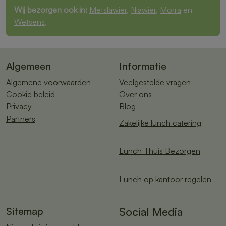
Wij bezorgen ook in:
Metslawier
,
Niawier
,
Morra
en
Wetsens
.
Algemeen
Informatie
Algemene voorwaarden
Veelgestelde vragen
Cookie beleid
Over ons
Privacy
Blog
Partners
Zakelijke lunch catering
Lunch Thuis Bezorgen
Lunch op kantoor regelen
Sitemap
Social Media