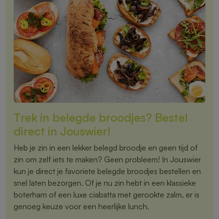
Trek in belegde broodjes? Bestel
direct in Jouswier!
Heb je zin in een lekker belegd broodje en geen tijd of
zin om zelf iets te maken? Geen probleem! In Jouswier
kun je direct je favoriete belegde broodjes bestellen en
snel laten bezorgen. Of je nu zin hebt in een klassieke
boterham of een luxe ciabatta met gerookte zalm, er is
genoeg keuze voor een heerlijke lunch.