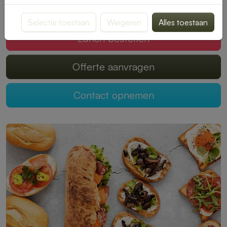
Mogen wij jouw lunch verzorgen?
Selectie toestaan
Weigeren
Alles toestaan
Lunch bestellen
Offerte aanvragen
Contact opnemen