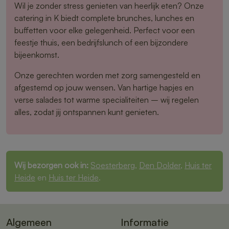
Wil je zonder stress genieten van heerlijk eten? Onze
catering in K biedt complete brunches, lunches en
buffetten voor elke gelegenheid. Perfect voor een
feestje thuis, een bedrijfslunch of een bijzondere
bijeenkomst.
Onze gerechten worden met zorg samengesteld en
afgestemd op jouw wensen. Van hartige hapjes en
verse salades tot warme specialiteiten – wij regelen
alles, zodat jij ontspannen kunt genieten.
Wij bezorgen ook in:
Soesterberg
,
Den Dolder
,
Huis ter
Heide
en
Huis ter Heide
.
Algemeen
Informatie