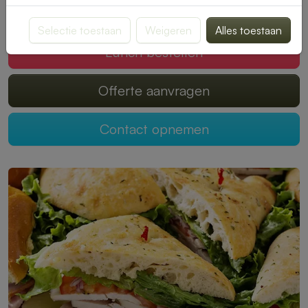
Mogen wij jouw lunch verzorgen?
Selectie toestaan
Weigeren
Alles toestaan
Lunch bestellen
Offerte aanvragen
Contact opnemen