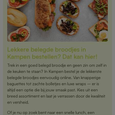
Lekkere belegde broodjes in
Kampen bestellen? Dat kan hier!
Trek in een goed belegd broodje en geen zin om zelf in
de keuken te staan? In Kampen bestel je de lekkerste
belegde broodjes eenvoudig online. Van knapperige
baguettes tot zachte bolletjes en luxe wraps – er is
altijd een optie die bij jouw smaak past. Kies uit een
breed assortiment en laat je verrassen door de kwaliteit
en versheid.
Of je nu op zoek bent naar een snelle lunch, een