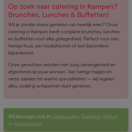
Op zoek naar catering in Kampen?
Brunches, Lunches & Buffetten!
Wil je zonder stress genieten van heerlijk eten? Onze
catering in Kampen biedt complete brunches, lunches
en buffetten voor elke gelegenheid. Perfect voor een
feestje thuis, een bedrijfslunch of een bijzondere
bijeenkomst.
Onze gerechten worden met zorg samengesteld en
afgestemd op jouw wensen. Van hartige hapjes en
verse salades tot warme specialiteiten – wij regelen
alles, zodat jij ontspannen kunt genieten.
Wij bezorgen ook in:
IJsselmuiden
,
Grafhorst
,
Wilsum
en
Kamperveen
.