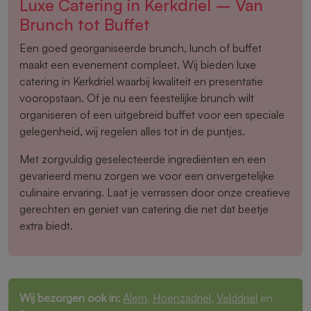
Luxe Catering in Kerkdriel – Van
Brunch tot Buffet
Een goed georganiseerde brunch, lunch of buffet
maakt een evenement compleet. Wij bieden luxe
catering in Kerkdriel waarbij kwaliteit en presentatie
vooropstaan. Of je nu een feestelijke brunch wilt
organiseren of een uitgebreid buffet voor een speciale
gelegenheid, wij regelen alles tot in de puntjes.
Met zorgvuldig geselecteerde ingrediënten en een
gevarieerd menu zorgen we voor een onvergetelijke
culinaire ervaring. Laat je verrassen door onze creatieve
gerechten en geniet van catering die net dat beetje
extra biedt.
Wij bezorgen ook in:
Alem
,
Hoenzadriel
,
Velddriel
en