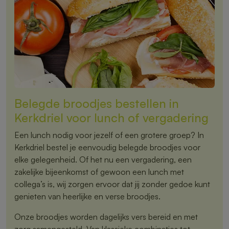
Belegde broodjes bestellen in
Kerkdriel voor lunch of vergadering
Een lunch nodig voor jezelf of een grotere groep? In
Kerkdriel bestel je eenvoudig belegde broodjes voor
elke gelegenheid. Of het nu een vergadering, een
zakelijke bijeenkomst of gewoon een lunch met
collega’s is, wij zorgen ervoor dat jij zonder gedoe kunt
genieten van heerlijke en verse broodjes.
Onze broodjes worden dagelijks vers bereid en met
zorg samengesteld. Van klassieke combinaties tot