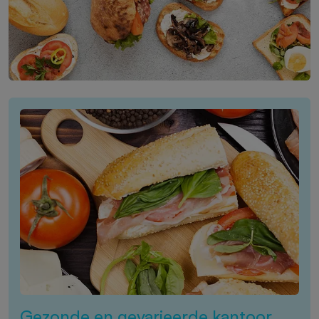
Gezonde en gevarieerde kantoor