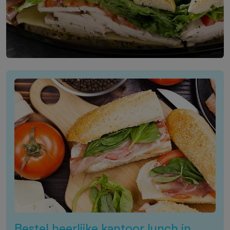
Bestel heerlijke kantoor lunch in