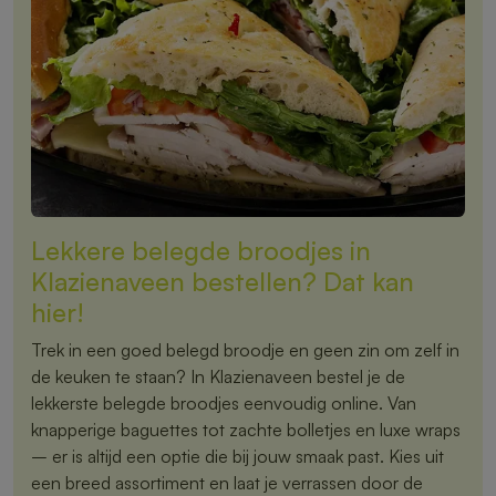
Lekkere belegde broodjes in
Klazienaveen bestellen? Dat kan
hier!
Trek in een goed belegd broodje en geen zin om zelf in
de keuken te staan? In Klazienaveen bestel je de
lekkerste belegde broodjes eenvoudig online. Van
knapperige baguettes tot zachte bolletjes en luxe wraps
– er is altijd een optie die bij jouw smaak past. Kies uit
een breed assortiment en laat je verrassen door de