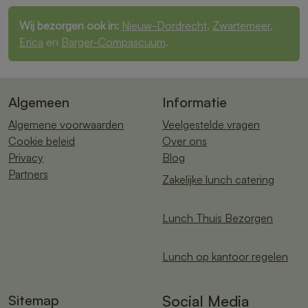
Wij bezorgen ook in:
Nieuw-Dordrecht
,
Zwartemeer
,
Erica
en
Barger-Compascuum
.
Algemeen
Informatie
Algemene voorwaarden
Veelgestelde vragen
Cookie beleid
Over ons
Privacy
Blog
Partners
Zakelijke lunch catering
Lunch Thuis Bezorgen
Lunch op kantoor regelen
Sitemap
Social Media