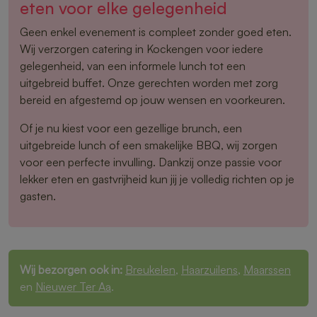
eten voor elke gelegenheid
Geen enkel evenement is compleet zonder goed eten.
Wij verzorgen catering in Kockengen voor iedere
gelegenheid, van een informele lunch tot een
uitgebreid buffet. Onze gerechten worden met zorg
bereid en afgestemd op jouw wensen en voorkeuren.
Of je nu kiest voor een gezellige brunch, een
uitgebreide lunch of een smakelijke BBQ, wij zorgen
voor een perfecte invulling. Dankzij onze passie voor
lekker eten en gastvrijheid kun jij je volledig richten op je
gasten.
Wij bezorgen ook in:
Breukelen
,
Haarzuilens
,
Maarssen
en
Nieuwer Ter Aa
.