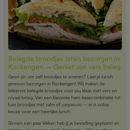
Belegde broodjes laten bezorgen in
Kockengen – Geniet van vers beleg
Geen zin om zelf broodjes te smeren? Laat je lunch
gewoon bezorgen in Kockengen! Wij maken de
lekkerste belegde broodjes voor jou klaar, met vers en
royaal beleg. Van een klassieke ham-kaascombinatie tot
luxe broodjes met zalm of carpaccio – er is volop
keuze voor een heerlijke lunch.
Binnen een paar klikken heb jij je bestelling geplaatst en
zorgen wij voor een snelle bezorging. Of je nu thuis