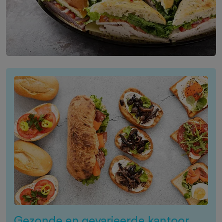
Gezonde en gevarieerde kantoor