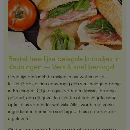
Bestel heerlijke belegde broodjes in
Kruiningen – Vers & snel bezorgd
Geen tijd om lunch te maken, maar wel zin in iets
lekkers? Bestel dan eenvoudig een vers belegd broodje
in Kruiningen. Of je nu gaat voor een klassiek broodje
gezond, een rijk gevulde ciabatta of een vegetarische
optie, er is voor ieder wat wils. Alles wordt met verse
ingrediënten bereid en snel bij jou thuis of op kantoor
afgeleverd.
Of je nu een enkele lunch bestelt of voor een grotere