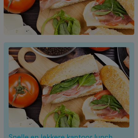
Snelle en lekkere kantoor lunch