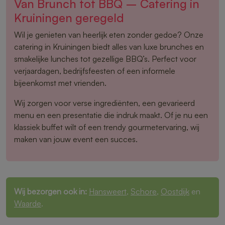
Van Brunch tot BBQ – Catering in
Kruiningen geregeld
Wil je genieten van heerlijk eten zonder gedoe? Onze
catering in Kruiningen biedt alles van luxe brunches en
smakelijke lunches tot gezellige BBQ’s. Perfect voor
verjaardagen, bedrijfsfeesten of een informele
bijeenkomst met vrienden.
Wij zorgen voor verse ingrediënten, een gevarieerd
menu en een presentatie die indruk maakt. Of je nu een
klassiek buffet wilt of een trendy gourmetervaring, wij
maken van jouw event een succes.
Wij bezorgen ook in:
Hansweert
,
Schore
,
Oostdijk
en
Waarde
.