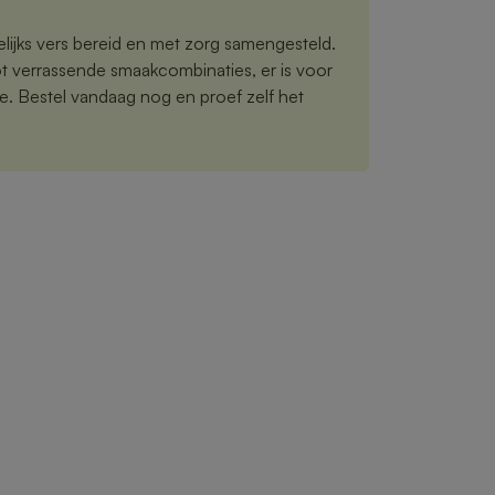
ijks vers bereid en met zorg samengesteld.
ot verrassende smaakcombinaties, er is voor
e. Bestel vandaag nog en proef zelf het