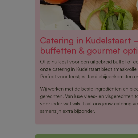
Catering in Kudelstaart
buffetten & gourmet opt
Of je nu kiest voor een uitgebreid buffet of 
onze catering in Kudelstaart biedt smaakvolle
Perfect voor feestjes, familiebijeenkomsten en
Wij werken met de beste ingrediënten en bie
gerechten. Van luxe vlees- en visgerechten tot
voor ieder wat wils. Laat ons jouw catering v
samenzijn extra bijzonder.