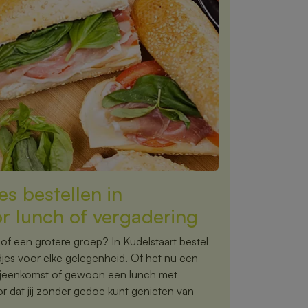
s bestellen in
or lunch of vergadering
 of een grotere groep? In Kudelstaart bestel
jes voor elke gelegenheid. Of het nu een
 bijeenkomst of gewoon een lunch met
oor dat jij zonder gedoe kunt genieten van