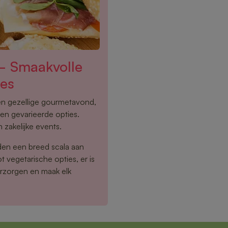
 – Smaakvolle
ies
een gezellige gourmetavond,
 en gevarieerde opties.
 zakelijke events.
den een breed scala aan
 vegetarische opties, er is
erzorgen en maak elk