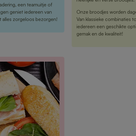
adering, een teamuitje of
ngen geniet iedereen van
Onze broodjes worden dagel
aat alles zorgeloos bezorgen!
Van klassieke combinaties t
iedereen een geschikte opti
gemak en de kwaliteit!