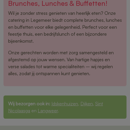
Brunches, Lunches & Buffetten!
Wil je zonder stress genieten van heerlijk eten? Onze
catering in Legemeer biedt complete brunches, lunches
en buffetten voor elke gelegenheid. Perfect voor een
feestje thuis, een bedrijfslunch of een bijzondere
bijeenkomst.
Onze gerechten worden met zorg samengesteld en
afgestemd op jouw wensen. Van hartige hapjes en
verse salades tot warme specialiteiten – wij regelen
alles, zodat jij ontspannen kunt genieten.
Wij bezorgen ook in:
Idskenhuizen
,
Dijken
,
Sint
Nicolaasga
en
Langweer
.