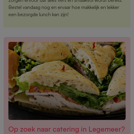
Bestel vandaag nog en ervaar hoe makkelijk en lekker
een bezorgde lunch kan zijn!
Op zoek naar catering in Legemeer?