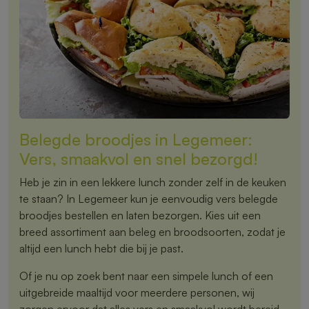
Belegde broodjes in Legemeer:
Vers, smaakvol en snel bezorgd!
Heb je zin in een lekkere lunch zonder zelf in de keuken
te staan? In Legemeer kun je eenvoudig vers belegde
broodjes bestellen en laten bezorgen. Kies uit een
breed assortiment aan beleg en broodsoorten, zodat je
altijd een lunch hebt die bij je past.
Of je nu op zoek bent naar een simpele lunch of een
uitgebreide maaltijd voor meerdere personen, wij
zorgen ervoor dat alles vers en smaakvol wordt bereid.