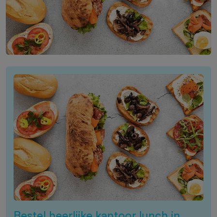
Bestel heerlijke kantoor lunch in