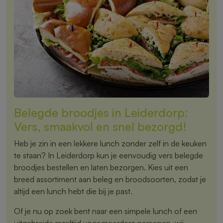
Belegde broodjes in Leiderdorp:
Vers, smaakvol en snel bezorgd!
Heb je zin in een lekkere lunch zonder zelf in de keuken
te staan? In Leiderdorp kun je eenvoudig vers belegde
broodjes bestellen en laten bezorgen. Kies uit een
breed assortiment aan beleg en broodsoorten, zodat je
altijd een lunch hebt die bij je past.
Of je nu op zoek bent naar een simpele lunch of een
uitgebreide maaltijd voor meerdere personen, wij