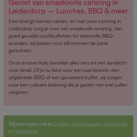
Geniet van smaakvolle catering in
Leiderdorp – Lunches, BBQ & meer
Eten brengt mensen samen, en met onze catering in
Leiderdorp zorg je voor een smaakvolle ervaring. Van
goed gevulde lunchbuffetten tot sfeervolle BBQ-
avonden, wij bieden voor elk moment de juiste
gerechten.
Onze ervaren koks bereiden alles vers en met aandacht
voor detail. Of je nu kiest voor een luxe brunch, een
uitgebreide BBQ of een gevarieerd buffet, wij zorgen
voor een culinaire beleving die je gasten niet snel zullen
vergeten.
Wij bezorgen ook in:
Leiden
,
Zoeterwoude
,
Hoogmade
en
Warmond
.