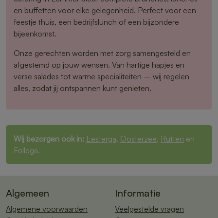
en buffetten voor elke gelegenheid. Perfect voor een
feestje thuis, een bedrijfslunch of een bijzondere
bijeenkomst.
Onze gerechten worden met zorg samengesteld en
afgestemd op jouw wensen. Van hartige hapjes en
verse salades tot warme specialiteiten – wij regelen
alles, zodat jij ontspannen kunt genieten.
Wij bezorgen ook in:
Eesterga
,
Oosterzee
,
Rutten
en
Follega
.
Algemeen
Informatie
Algemene voorwaarden
Veelgestelde vragen