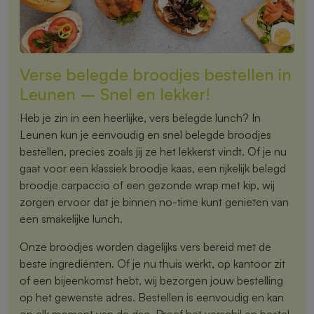
Verse belegde broodjes bestellen in
Leunen – Snel en lekker!
Heb je zin in een heerlijke, vers belegde lunch? In
Leunen kun je eenvoudig en snel belegde broodjes
bestellen, precies zoals jij ze het lekkerst vindt. Of je nu
gaat voor een klassiek broodje kaas, een rijkelijk belegd
broodje carpaccio of een gezonde wrap met kip, wij
zorgen ervoor dat je binnen no-time kunt genieten van
een smakelijke lunch.
Onze broodjes worden dagelijks vers bereid met de
beste ingrediënten. Of je nu thuis werkt, op kantoor zit
of een bijeenkomst hebt, wij bezorgen jouw bestelling
op het gewenste adres. Bestellen is eenvoudig en kan
op elk moment van de dag. Proef het verschil en bestel