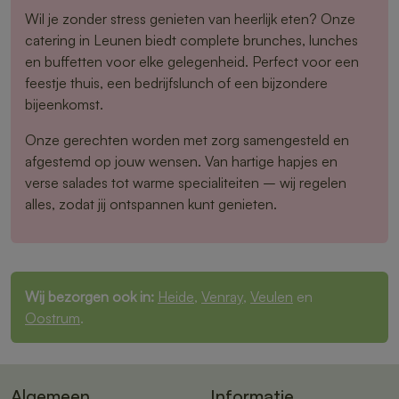
Wil je zonder stress genieten van heerlijk eten? Onze
catering in Leunen biedt complete brunches, lunches
en buffetten voor elke gelegenheid. Perfect voor een
feestje thuis, een bedrijfslunch of een bijzondere
bijeenkomst.
Onze gerechten worden met zorg samengesteld en
afgestemd op jouw wensen. Van hartige hapjes en
verse salades tot warme specialiteiten – wij regelen
alles, zodat jij ontspannen kunt genieten.
Wij bezorgen ook in:
Heide
,
Venray
,
Veulen
en
Oostrum
.
Algemeen
Informatie