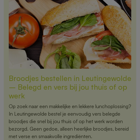
Broodjes bestellen in Leutingewolde
– Belegd en vers bij jou thuis of op
werk
Op zoek naar een makkelijke en lekkere lunchoplossing?
In Leutingewolde bestel je eenvoudig vers belegde
broodjes die snel bij jou thuis of op het werk worden
bezorgd. Geen gedoe, alleen heerlijke broodjes, bereid
met verse en smaakvolle ingrediënten.