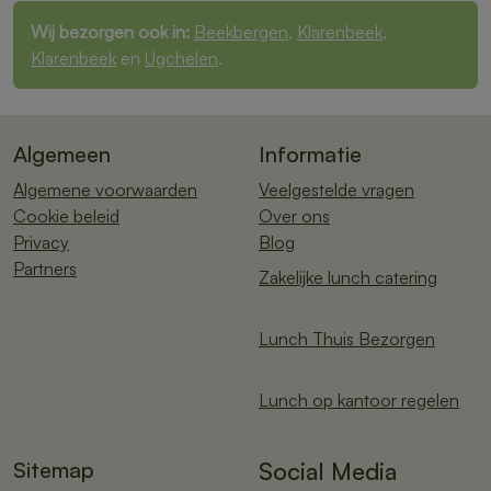
Wij bezorgen ook in:
Beekbergen
,
Klarenbeek
,
Klarenbeek
en
Ugchelen
.
Algemeen
Informatie
Algemene voorwaarden
Veelgestelde vragen
Cookie beleid
Over ons
Privacy
Blog
Partners
Zakelijke lunch catering
Lunch Thuis Bezorgen
Lunch op kantoor regelen
Sitemap
Social Media