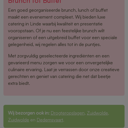
Brunch tot Buffet
Een goed georganiseerde brunch, lunch of buffet
maakt een evenement compleet. Wij bieden luxe
catering in Linde waarbij kwaliteit en presentatie
vooropstaan. Of je nu een feestelijke brunch wilt
organiseren of een uitgebreid buffet voor een speciale
gelegenheid, wij regelen alles tot in de puntjes.
Met zorgvuldig geselecteerde ingrediënten en een
gevarieerd menu zorgen we voor een onvergetelijke
culinaire ervaring. Laat je verrassen door onze creatieve
gerechten en geniet van catering die net dat beetje
extra biedt.
Wij bezorgen ook in:
Drogteropslagen
,
Zuidwolde
,
Zuidwolde
en
Dedemsvaart
.