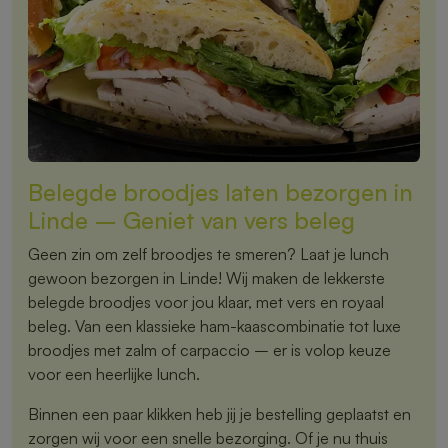
Belegde broodjes laten bezorgen in
Linde – Geniet van vers beleg
Geen zin om zelf broodjes te smeren? Laat je lunch
gewoon bezorgen in Linde! Wij maken de lekkerste
belegde broodjes voor jou klaar, met vers en royaal
beleg. Van een klassieke ham-kaascombinatie tot luxe
broodjes met zalm of carpaccio – er is volop keuze
voor een heerlijke lunch.
Binnen een paar klikken heb jij je bestelling geplaatst en
zorgen wij voor een snelle bezorging. Of je nu thuis