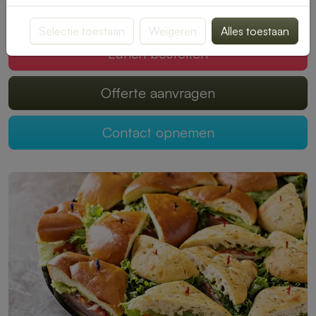
Mogen wij jouw lunch verzorgen?
Selectie toestaan
Weigeren
Alles toestaan
Lunch bestellen
Offerte aanvragen
Contact opnemen