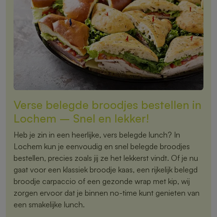
Verse belegde broodjes bestellen in
Lochem – Snel en lekker!
Heb je zin in een heerlijke, vers belegde lunch? In
Lochem kun je eenvoudig en snel belegde broodjes
bestellen, precies zoals jij ze het lekkerst vindt. Of je nu
gaat voor een klassiek broodje kaas, een rijkelijk belegd
broodje carpaccio of een gezonde wrap met kip, wij
zorgen ervoor dat je binnen no-time kunt genieten van
een smakelijke lunch.