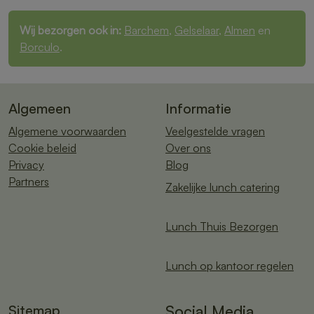
Wij bezorgen ook in:
Barchem
,
Gelselaar
,
Almen
en
Borculo
.
Algemeen
Informatie
Algemene voorwaarden
Veelgestelde vragen
Cookie beleid
Over ons
Privacy
Blog
Partners
Zakelijke lunch catering
Lunch Thuis Bezorgen
Lunch op kantoor regelen
Sitemap
Social Media