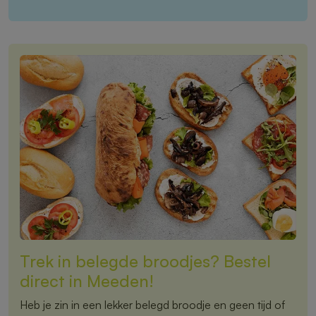
Trek in belegde broodjes? Bestel
direct in Meeden!
Heb je zin in een lekker belegd broodje en geen tijd of