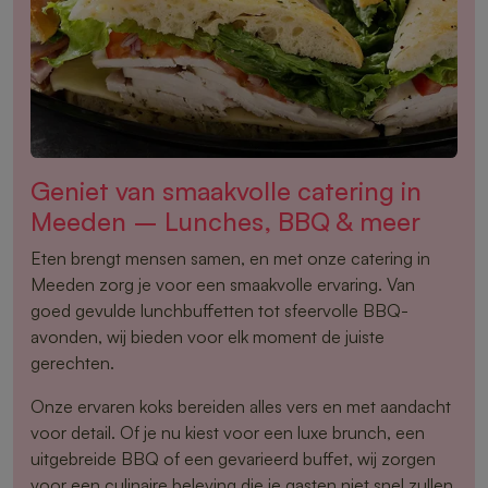
Geniet van smaakvolle catering in
Meeden – Lunches, BBQ & meer
Eten brengt mensen samen, en met onze catering in
Meeden zorg je voor een smaakvolle ervaring. Van
goed gevulde lunchbuffetten tot sfeervolle BBQ-
avonden, wij bieden voor elk moment de juiste
gerechten.
Onze ervaren koks bereiden alles vers en met aandacht
voor detail. Of je nu kiest voor een luxe brunch, een
uitgebreide BBQ of een gevarieerd buffet, wij zorgen
voor een culinaire beleving die je gasten niet snel zullen