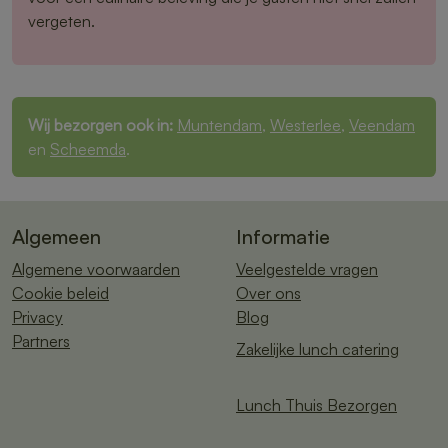
vergeten.
Wij bezorgen ook in:
Muntendam
,
Westerlee
,
Veendam
en
Scheemda
.
Algemeen
Informatie
Algemene voorwaarden
Veelgestelde vragen
Cookie beleid
Over ons
Privacy
Blog
Partners
Zakelijke lunch catering
Lunch Thuis Bezorgen