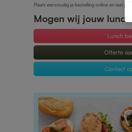
Plaats eenvoudig je bestelling online en laat je 
Mogen wij jouw lunch
Lunch be
Offerte a
Contact 