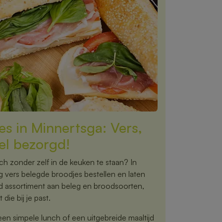
s in Minnertsga: Vers,
el bezorgd!
nch zonder zelf in de keuken te staan? In
 vers belegde broodjes bestellen en laten
ed assortiment aan beleg en broodsoorten,
 die bij je past.
een simpele lunch of een uitgebreide maaltijd