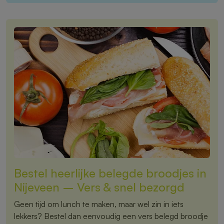
Bestel heerlijke belegde broodjes in
Nijeveen – Vers & snel bezorgd
Geen tijd om lunch te maken, maar wel zin in iets
lekkers? Bestel dan eenvoudig een vers belegd broodje