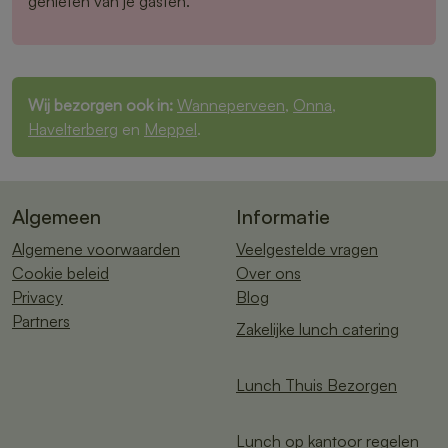
genieten van je gasten.
Wij bezorgen ook in:
Wanneperveen
,
Onna
,
Havelterberg
en
Meppel
.
Algemeen
Informatie
Algemene voorwaarden
Veelgestelde vragen
Cookie beleid
Over ons
Privacy
Blog
Partners
Zakelijke lunch catering
Lunch Thuis Bezorgen
Lunch op kantoor regelen