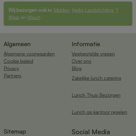
Wij bezorgen ook in:
Malden
,
Heilig Landstichting
,
't
Waar
en
Weurt
.
Algemeen
Informatie
Algemene voorwaarden
Veelgestelde vragen
Cookie beleid
Over ons
Privacy
Blog
Partners
Zakelijke lunch catering
Lunch Thuis Bezorgen
Lunch op kantoor regelen
Sitemap
Social Media