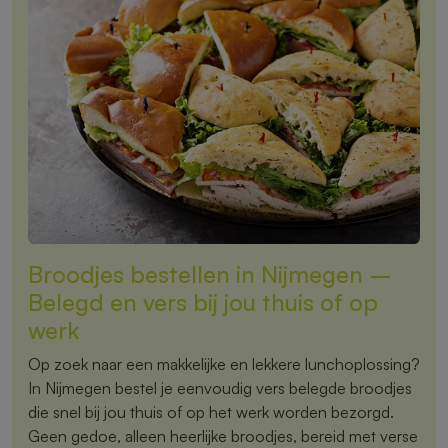
Broodjes bestellen in Nijmegen –
Belegd en vers bij jou thuis of op
werk
Op zoek naar een makkelijke en lekkere lunchoplossing?
In Nijmegen bestel je eenvoudig vers belegde broodjes
die snel bij jou thuis of op het werk worden bezorgd.
Geen gedoe, alleen heerlijke broodjes, bereid met verse