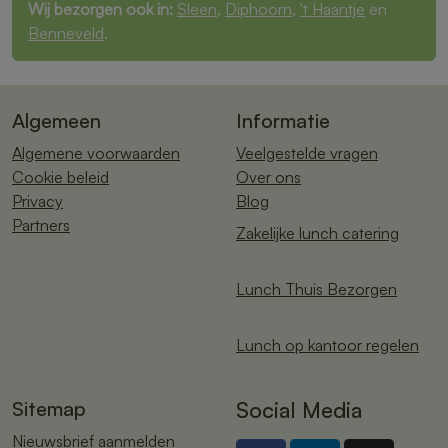
Wij bezorgen ook in:
Sleen
,
Diphoorn
,
't Haantje
en
Benneveld
.
Algemeen
Informatie
Algemene voorwaarden
Veelgestelde vragen
Cookie beleid
Over ons
Privacy
Blog
Partners
Zakelijke lunch catering
Lunch Thuis Bezorgen
Lunch op kantoor regelen
Sitemap
Social Media
Nieuwsbrief aanmelden