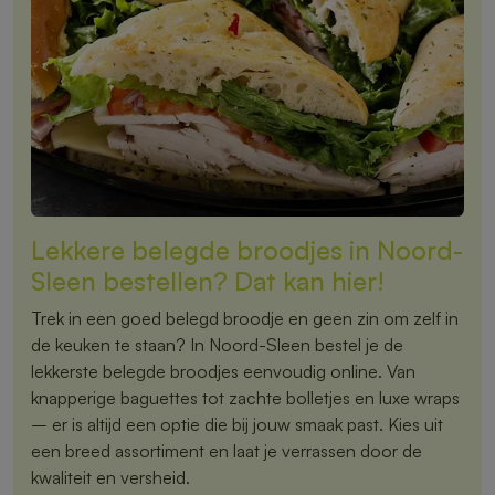
Lekkere belegde broodjes in Noord-
Sleen bestellen? Dat kan hier!
Trek in een goed belegd broodje en geen zin om zelf in
de keuken te staan? In Noord-Sleen bestel je de
lekkerste belegde broodjes eenvoudig online. Van
knapperige baguettes tot zachte bolletjes en luxe wraps
– er is altijd een optie die bij jouw smaak past. Kies uit
een breed assortiment en laat je verrassen door de
kwaliteit en versheid.