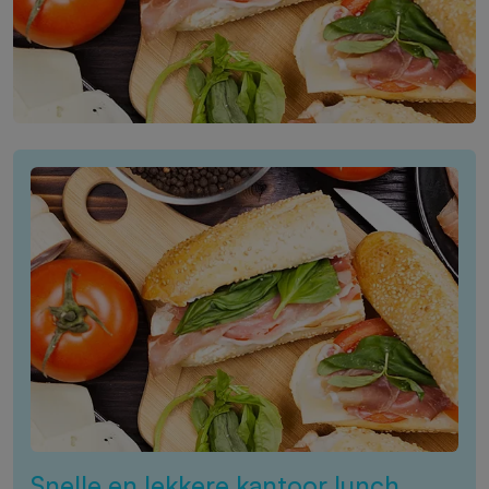
Snelle en lekkere kantoor lunch