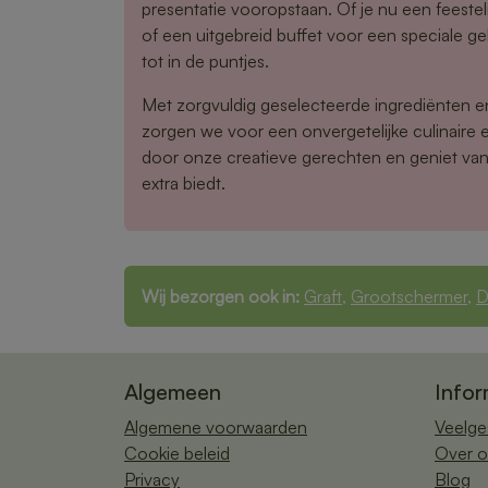
presentatie vooropstaan. Of je nu een feestel
of een uitgebreid buffet voor een speciale gel
tot in de puntjes.
Met zorgvuldig geselecteerde ingrediënten 
zorgen we voor een onvergetelijke culinaire e
door onze creatieve gerechten en geniet van 
extra biedt.
Wij bezorgen ook in:
Graft
,
Grootschermer
,
D
Algemeen
Infor
Algemene voorwaarden
Veelge
Cookie beleid
Over o
Privacy
Blog