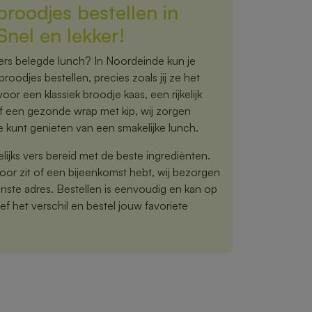
roodjes bestellen in
nel en lekker!
 vers belegde lunch? In Noordeinde kun je
oodjes bestellen, precies zoals jij ze het
voor een klassiek broodje kaas, een rijkelijk
f een gezonde wrap met kip, wij zorgen
e kunt genieten van een smakelijke lunch.
jks vers bereid met de beste ingrediënten.
toor zit of een bijeenkomst hebt, wij bezorgen
nste adres. Bestellen is eenvoudig en kan op
f het verschil en bestel jouw favoriete