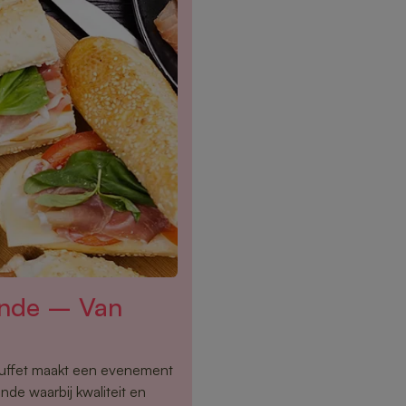
inde – Van
buffet maakt een evenement
nde waarbij kwaliteit en