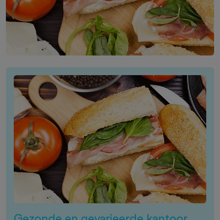
Gezonde en gevarieerde kantoor