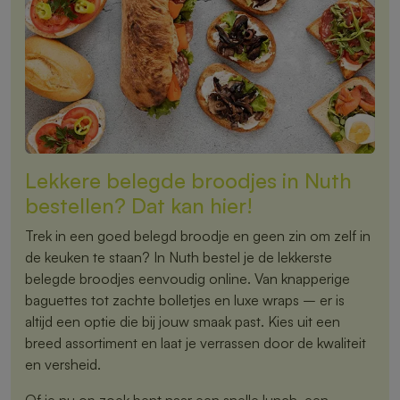
Lekkere belegde broodjes in Nuth
bestellen? Dat kan hier!
Trek in een goed belegd broodje en geen zin om zelf in
de keuken te staan? In Nuth bestel je de lekkerste
belegde broodjes eenvoudig online. Van knapperige
baguettes tot zachte bolletjes en luxe wraps – er is
altijd een optie die bij jouw smaak past. Kies uit een
breed assortiment en laat je verrassen door de kwaliteit
en versheid.
Of je nu op zoek bent naar een snelle lunch, een