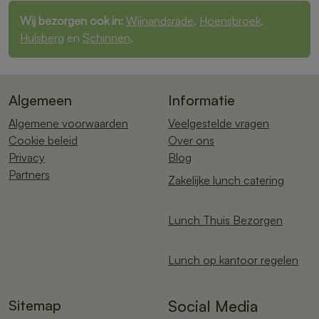
Wij bezorgen ook in:
Wijnandsrade
,
Hoensbroek
,
Hulsberg
en
Schinnen
.
Algemeen
Informatie
Algemene voorwaarden
Veelgestelde vragen
Cookie beleid
Over ons
Privacy
Blog
Partners
Zakelijke lunch catering
Lunch Thuis Bezorgen
Lunch op kantoor regelen
Sitemap
Social Media