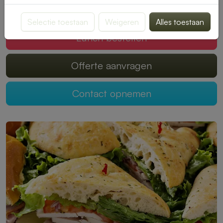
Mogen wij jouw lunch verzorgen?
Selectie toestaan
Weigeren
Alles toestaan
Lunch bestellen
Offerte aanvragen
Contact opnemen