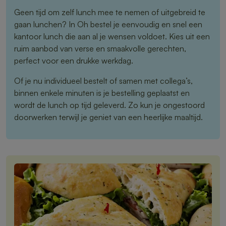
Geen tijd om zelf lunch mee te nemen of uitgebreid te
gaan lunchen? In Oh bestel je eenvoudig en snel een
kantoor lunch die aan al je wensen voldoet. Kies uit een
ruim aanbod van verse en smaakvolle gerechten,
perfect voor een drukke werkdag.
Of je nu individueel bestelt of samen met collega’s,
binnen enkele minuten is je bestelling geplaatst en
wordt de lunch op tijd geleverd. Zo kun je ongestoord
doorwerken terwijl je geniet van een heerlijke maaltijd.