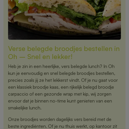
Verse belegde broodjes bestellen in
Oh – Snel en lekker!
Heb je zin in een heerlijke, vers belegde lunch? In Oh
kun je eenvoudig en snel belegde broodjes bestellen,
precies zoals jij ze het lekkerst vindt. Of je nu gaat voor
een klassiek broodje kaas, een rijkelijk belegd broodje
carpaccio of een gezonde wrap met kip, wij zorgen
ervoor dat je binnen no-time kunt genieten van een
smakelijke lunch.
Onze broodjes worden dagelijks vers bereid met de
beste ingrediënten. Of je nu thuis werkt, op kantoor zit