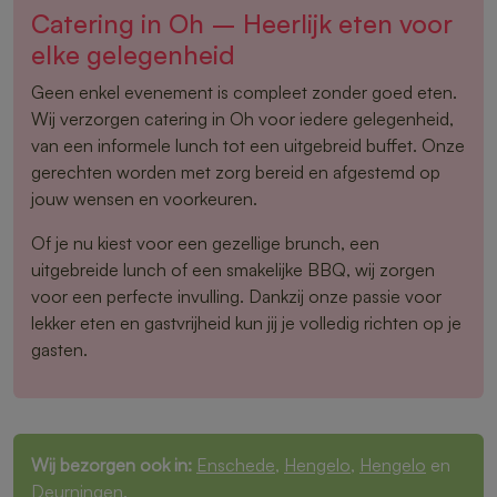
Catering in Oh – Heerlijk eten voor
elke gelegenheid
Geen enkel evenement is compleet zonder goed eten.
Wij verzorgen catering in Oh voor iedere gelegenheid,
van een informele lunch tot een uitgebreid buffet. Onze
gerechten worden met zorg bereid en afgestemd op
jouw wensen en voorkeuren.
Of je nu kiest voor een gezellige brunch, een
uitgebreide lunch of een smakelijke BBQ, wij zorgen
voor een perfecte invulling. Dankzij onze passie voor
lekker eten en gastvrijheid kun jij je volledig richten op je
gasten.
Wij bezorgen ook in:
Enschede
,
Hengelo
,
Hengelo
en
Deurningen
.