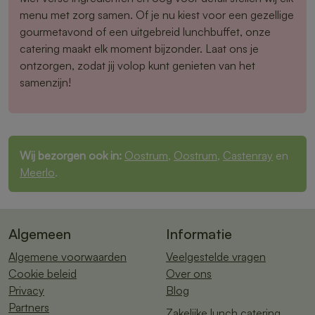
menu met zorg samen. Of je nu kiest voor een gezellige
gourmetavond of een uitgebreid lunchbuffet, onze
catering maakt elk moment bijzonder. Laat ons je
ontzorgen, zodat jij volop kunt genieten van het
samenzijn!
Wij bezorgen ook in:
Oostrum
,
Oostrum
,
Castenray
en
Meerlo
.
Algemeen
Informatie
Algemene voorwaarden
Veelgestelde vragen
Cookie beleid
Over ons
Privacy
Blog
Partners
Zakelijke lunch catering