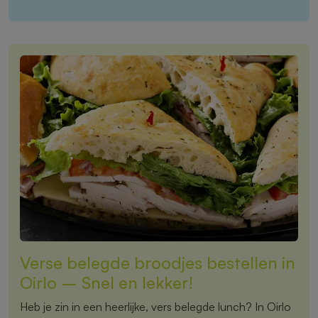
Verse belegde broodjes bestellen in
Oirlo – Snel en lekker!
Heb je zin in een heerlijke, vers belegde lunch? In Oirlo