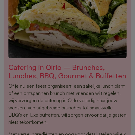
Catering in Oirlo – Brunches,
Lunches, BBQ, Gourmet & Buffetten
Of je nu een feest organiseert, een zakelijke lunch plant
of een ontspannen brunch met vrienden wilt regelen,
wij verzorgen de catering in Oirlo volledig naar jouw
wensen. Van uitgebreide brunches tot smaakvolle
BBQ's en luxe buffetten, wij zorgen ervoor dat je gasten
niets tekortkomen.
Met verse ingrediënten en oog voor detail stellen wij elk