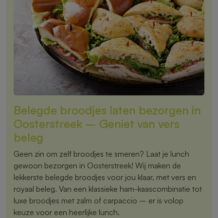
Belegde broodjes laten bezorgen in
Oosterstreek – Geniet van vers
beleg
Geen zin om zelf broodjes te smeren? Laat je lunch
gewoon bezorgen in Oosterstreek! Wij maken de
lekkerste belegde broodjes voor jou klaar, met vers en
royaal beleg. Van een klassieke ham-kaascombinatie tot
luxe broodjes met zalm of carpaccio – er is volop
keuze voor een heerlijke lunch.