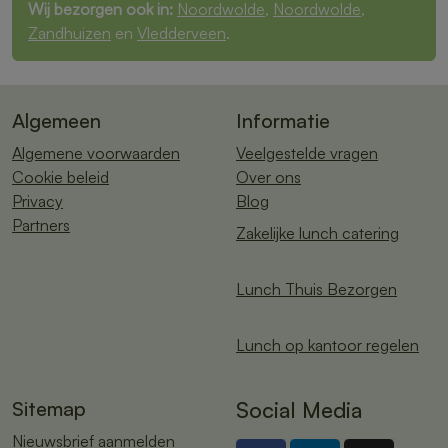
Wij bezorgen ook in:
Noordwolde
,
Noordwolde
,
Zandhuizen
en
Vledderveen
.
Algemeen
Informatie
Algemene voorwaarden
Veelgestelde vragen
Cookie beleid
Over ons
Privacy
Blog
Partners
Zakelijke lunch catering
Lunch Thuis Bezorgen
Lunch op kantoor regelen
Sitemap
Social Media
Nieuwsbrief aanmelden