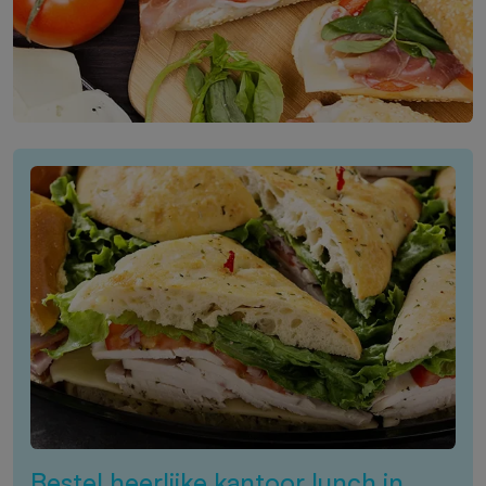
Bestel heerlijke kantoor lunch in