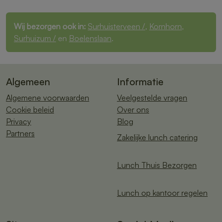
Wij bezorgen ook in:
Surhuisterveen /
,
Kornhorn
,
Surhuizum /
en
Boelenslaan
.
Algemeen
Informatie
Algemene voorwaarden
Veelgestelde vragen
Cookie beleid
Over ons
Privacy
Blog
Partners
Zakelijke lunch catering
Lunch Thuis Bezorgen
Lunch op kantoor regelen