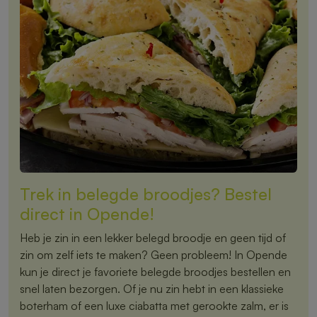
Trek in belegde broodjes? Bestel
direct in Opende!
Heb je zin in een lekker belegd broodje en geen tijd of
zin om zelf iets te maken? Geen probleem! In Opende
kun je direct je favoriete belegde broodjes bestellen en
snel laten bezorgen. Of je nu zin hebt in een klassieke
boterham of een luxe ciabatta met gerookte zalm, er is