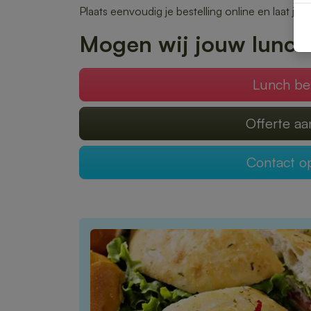
Plaats eenvoudig je bestelling online en laat je 
Mogen wij jouw lunch
Lunch be
Offerte a
Contact 