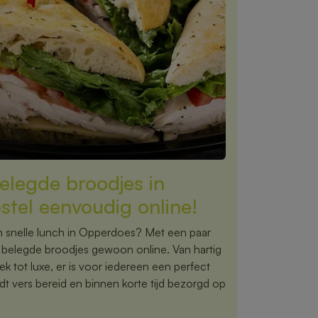
elegde broodjes in
tel eenvoudig online!
n snelle lunch in Opperdoes? Met een paar
te belegde broodjes gewoon online. Van hartig
ek tot luxe, er is voor iedereen een perfect
dt vers bereid en binnen korte tijd bezorgd op