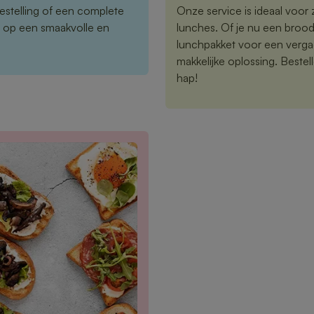
estelling of een complete
Onze service is ideaal voor z
n op een smaakvolle en
lunches. Of je nu een brood
lunchpakket voor een vergad
makkelijke oplossing. Bestelle
hap!