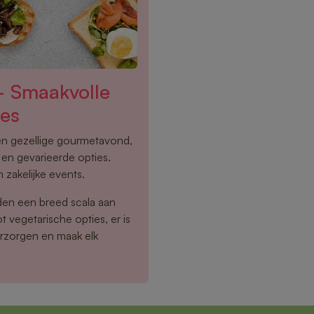
– Smaakvolle
ies
een gezellige gourmetavond,
en gevarieerde opties.
 zakelijke events.
den een breed scala aan
 vegetarische opties, er is
erzorgen en maak elk