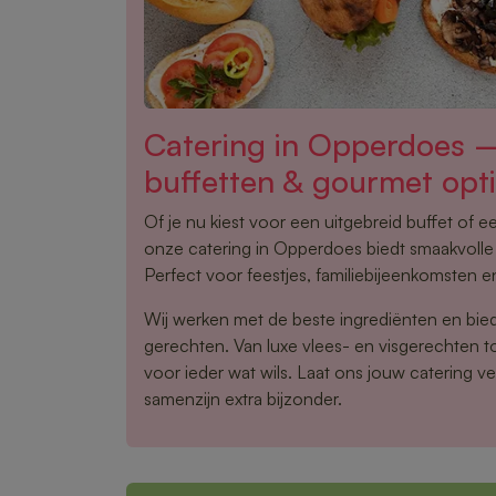
Catering in Opperdoes 
buffetten & gourmet opt
Of je nu kiest voor een uitgebreid buffet of 
onze catering in Opperdoes biedt smaakvolle 
Perfect voor feestjes, familiebijeenkomsten en
Wij werken met de beste ingrediënten en bie
gerechten. Van luxe vlees- en visgerechten tot
voor ieder wat wils. Laat ons jouw catering v
samenzijn extra bijzonder.