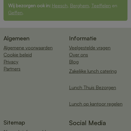
Wij bezorgen ook in:
Heesch
,
Berghem
,
Teeffelen
en
Geffen
.
Algemeen
Informatie
Algemene voorwaarden
Veelgestelde vragen
Cookie beleid
Over ons
Privacy
Blog
Partners
Zakelijke lunch catering
Lunch Thuis Bezorgen
Lunch op kantoor regelen
Sitemap
Social Media