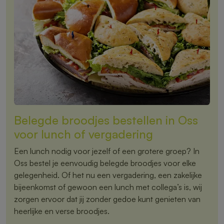
Belegde broodjes bestellen in Oss
voor lunch of vergadering
Een lunch nodig voor jezelf of een grotere groep? In
Oss bestel je eenvoudig belegde broodjes voor elke
gelegenheid. Of het nu een vergadering, een zakelijke
bijeenkomst of gewoon een lunch met collega’s is, wij
zorgen ervoor dat jij zonder gedoe kunt genieten van
heerlijke en verse broodjes.