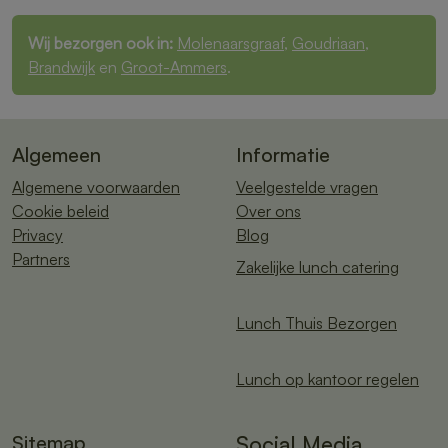
Wij bezorgen ook in:
Molenaarsgraaf
,
Goudriaan
,
Brandwijk
en
Groot-Ammers
.
Algemeen
Informatie
Algemene voorwaarden
Veelgestelde vragen
Cookie beleid
Over ons
Privacy
Blog
Partners
Zakelijke lunch catering
Lunch Thuis Bezorgen
Lunch op kantoor regelen
Sitemap
Social Media