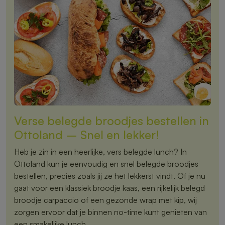
Verse belegde broodjes bestellen in
Ottoland – Snel en lekker!
Heb je zin in een heerlijke, vers belegde lunch? In
Ottoland kun je eenvoudig en snel belegde broodjes
bestellen, precies zoals jij ze het lekkerst vindt. Of je nu
gaat voor een klassiek broodje kaas, een rijkelijk belegd
broodje carpaccio of een gezonde wrap met kip, wij
zorgen ervoor dat je binnen no-time kunt genieten van
een smakelijke lunch.