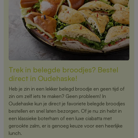
Trek in belegde broodjes? Bestel
direct in Oudehaske!
Heb je zin in een lekker belegd broodje en geen tijd of
zin om zelf iets te maken? Geen probleem! In
Oudehaske kun je direct je favoriete belegde broodjes
bestellen en snel laten bezorgen. Of je nu zin hebt in
een klassieke boterham of een luxe ciabatta met
gerookte zalm, er is genoeg keuze voor een heerlijke
lunch.