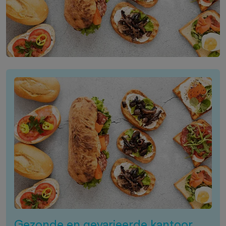
Gezonde en gevarieerde kantoor