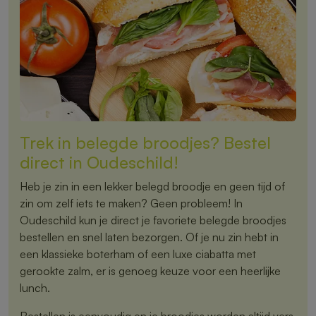
Trek in belegde broodjes? Bestel
direct in Oudeschild!
Heb je zin in een lekker belegd broodje en geen tijd of
zin om zelf iets te maken? Geen probleem! In
Oudeschild kun je direct je favoriete belegde broodjes
bestellen en snel laten bezorgen. Of je nu zin hebt in
een klassieke boterham of een luxe ciabatta met
gerookte zalm, er is genoeg keuze voor een heerlijke
lunch.
Bestellen is eenvoudig en je broodjes worden altijd vers