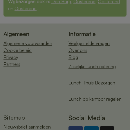
Wij bezorgen ook in:
Den Burg
,
Oosterend
,
Oosterend
en
Oosterend
.
Algemeen
Informatie
Algemene voorwaarden
Veelgestelde vragen
Cookie beleid
Over ons
Privacy
Blog
Partners
Zakelijke lunch catering
Lunch Thuis Bezorgen
Lunch op kantoor regelen
Sitemap
Social Media
Nieuwsbrief aanmelden