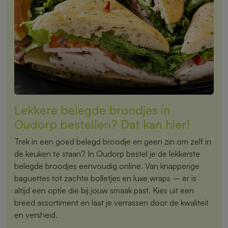
Lekkere belegde broodjes in
Oudorp bestellen? Dat kan hier!
Trek in een goed belegd broodje en geen zin om zelf in
de keuken te staan? In Oudorp bestel je de lekkerste
belegde broodjes eenvoudig online. Van knapperige
baguettes tot zachte bolletjes en luxe wraps – er is
altijd een optie die bij jouw smaak past. Kies uit een
breed assortiment en laat je verrassen door de kwaliteit
en versheid.