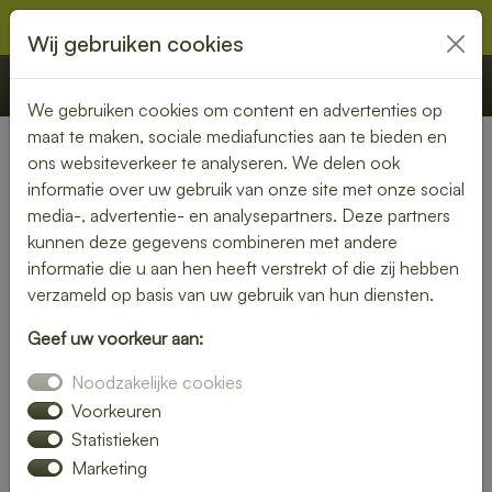
Wij gebruiken cookies
€ 0,00
Offerte
Bestellen
We gebruiken cookies om content en advertenties op
maat te maken, sociale mediafuncties aan te bieden en
ons websiteverkeer te analyseren. We delen ook
Nederland
»
Zuid-Holland
» Papendrecht
informatie over uw gebruik van onze site met onze social
media-, advertentie- en analysepartners. Deze partners
Lunch bezorgen in
kunnen deze gegevens combineren met andere
Papendrecht – vers, snel en
informatie die u aan hen heeft verstrekt of die zij hebben
verzameld op basis van uw gebruik van hun diensten.
zorgeloos genieten
Geef uw voorkeur aan:
Een goede lunch maakt je dag compleet. Laat je lunch
Noodzakelijke cookies
bezorgen in Papendrecht en geniet van verse, smakelijke
gerechten zonder gedoe. Van luxe broodjes tot gezonde
Voorkeuren
bowls – wij bezorgen jouw favoriete lunch waar jij maar wilt.
Statistieken
Marketing
Bestel eenvoudig online en wij zorgen voor een snelle