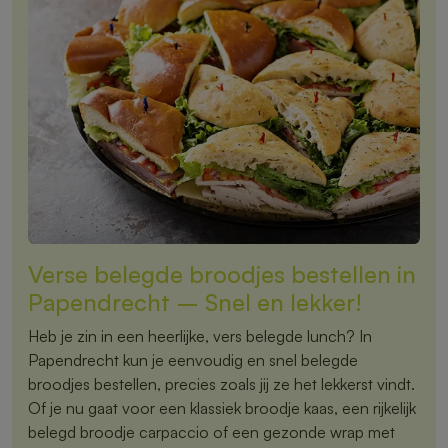
Verse belegde broodjes bestellen in
Papendrecht – Snel en lekker!
Heb je zin in een heerlijke, vers belegde lunch? In
Papendrecht kun je eenvoudig en snel belegde
broodjes bestellen, precies zoals jij ze het lekkerst vindt.
Of je nu gaat voor een klassiek broodje kaas, een rijkelijk
belegd broodje carpaccio of een gezonde wrap met