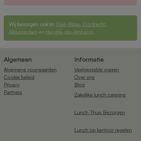
Wij bezorgen ook in:
Oud-Alblas
,
Dordrecht
,
Alblasserdam
en
Hendrik-Ido-Ambacht
.
Algemeen
Informatie
Algemene voorwaarden
Veelgestelde vragen
Cookie beleid
Over ons
Privacy
Blog
Partners
Zakelijke lunch catering
Lunch Thuis Bezorgen
Lunch op kantoor regelen