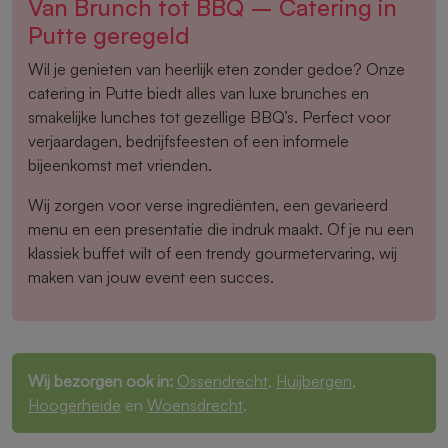
Van Brunch tot BBQ – Catering in
Putte geregeld
Wil je genieten van heerlijk eten zonder gedoe? Onze
catering in Putte biedt alles van luxe brunches en
smakelijke lunches tot gezellige BBQ’s. Perfect voor
verjaardagen, bedrijfsfeesten of een informele
bijeenkomst met vrienden.
Wij zorgen voor verse ingrediënten, een gevarieerd
menu en een presentatie die indruk maakt. Of je nu een
klassiek buffet wilt of een trendy gourmetervaring, wij
maken van jouw event een succes.
Wij bezorgen ook in:
Ossendrecht
,
Huijbergen
,
Hoogerheide
en
Woensdrecht
.