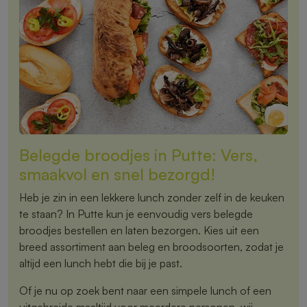
Belegde broodjes in Putte: Vers,
smaakvol en snel bezorgd!
Heb je zin in een lekkere lunch zonder zelf in de keuken
te staan? In Putte kun je eenvoudig vers belegde
broodjes bestellen en laten bezorgen. Kies uit een
breed assortiment aan beleg en broodsoorten, zodat je
altijd een lunch hebt die bij je past.
Of je nu op zoek bent naar een simpele lunch of een
uitgebreide maaltijd voor meerdere personen, wij