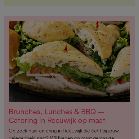
Brunches, Lunches & BBQ –
Catering in Reeuwijk op maat
Op zoek naar catering in Reeuwijk die écht bij jouw
gelegenheid past? Wij bieden op maat gemaakte