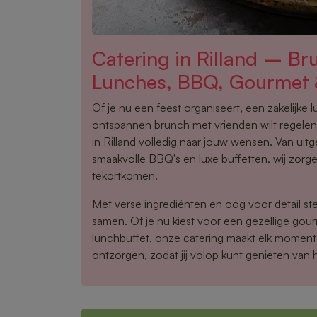
Catering in Rilland – Br
Lunches, BBQ, Gourmet 
Of je nu een feest organiseert, een zakelijke 
ontspannen brunch met vrienden wilt regelen,
in Rilland volledig naar jouw wensen. Van uit
smaakvolle BBQ's en luxe buffetten, wij zorge
tekortkomen.
Met verse ingrediënten en oog voor detail ste
samen. Of je nu kiest voor een gezellige gou
lunchbuffet, onze catering maakt elk moment 
ontzorgen, zodat jij volop kunt genieten van 