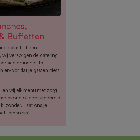
unches,
& Buffetten
lunch plant of een
 wij verzorgen de catering
gebreide brunches tot
n ervoor dat je gasten niets
llen wij elk menu met zorg
rmetavond of een uitgebreid
bijzonder. Laat ons je
het samenzijn!