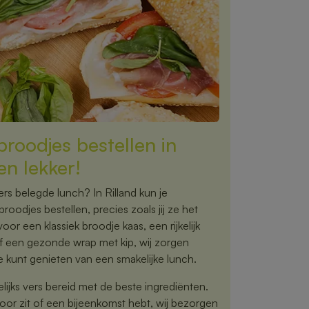
roodjes bestellen in
en lekker!
vers belegde lunch? In Rilland kun je
oodjes bestellen, precies zoals jij ze het
voor een klassiek broodje kaas, een rijkelijk
f een gezonde wrap met kip, wij zorgen
e kunt genieten van een smakelijke lunch.
jks vers bereid met de beste ingrediënten.
toor zit of een bijeenkomst hebt, wij bezorgen