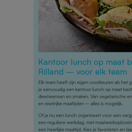
Kantoor lunch op maat be
Rilland – voor elk team
Elk team heeft zijn eigen voorkeuren als het g
je eenvoudig een kantoor lunch op maat best
dieetwensen en smaken. Van vegetarische en v
en eiwitrijke maaltijden – alles is mogelijk.
Of je nu een lunch organiseert voor een verg
een reguliere werkdag, met maatwerkoplossi
een heerlijke maaltijd. Kies je favorieten en l