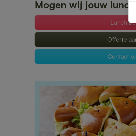
Mogen wij jouw lunch
Lunch be
Offerte a
Contact 