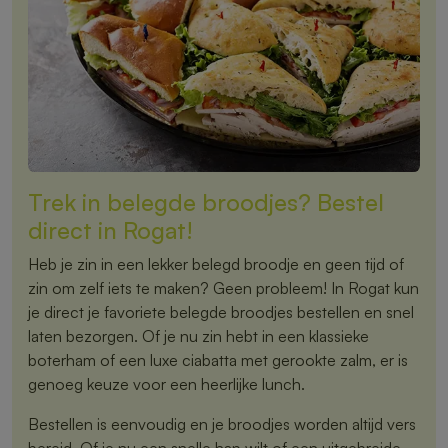
Trek in belegde broodjes? Bestel
direct in Rogat!
Heb je zin in een lekker belegd broodje en geen tijd of
zin om zelf iets te maken? Geen probleem! In Rogat kun
je direct je favoriete belegde broodjes bestellen en snel
laten bezorgen. Of je nu zin hebt in een klassieke
boterham of een luxe ciabatta met gerookte zalm, er is
genoeg keuze voor een heerlijke lunch.
Bestellen is eenvoudig en je broodjes worden altijd vers
bereid. Of je nu een snelle hap wilt of een uitgebreide