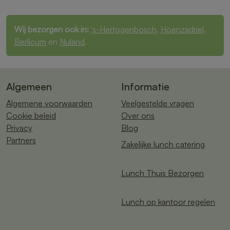
Wij bezorgen ook in:
's-Hertogenbosch
,
Hoenzadriel
,
Berlicum
en
Nuland
.
Algemeen
Informatie
Algemene voorwaarden
Veelgestelde vragen
Cookie beleid
Over ons
Privacy
Blog
Partners
Zakelijke lunch catering
Lunch Thuis Bezorgen
Lunch op kantoor regelen