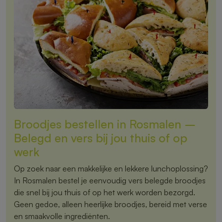
Broodjes bestellen in Rosmalen –
Belegd en vers bij jou thuis of op
werk
Op zoek naar een makkelijke en lekkere lunchoplossing?
In Rosmalen bestel je eenvoudig vers belegde broodjes
die snel bij jou thuis of op het werk worden bezorgd.
Geen gedoe, alleen heerlijke broodjes, bereid met verse
en smaakvolle ingrediënten.