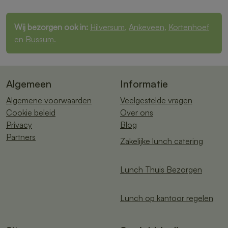
Wij bezorgen ook in:
Hilversum
,
Ankeveen
,
Kortenhoef
en
Bussum
.
Algemeen
Informatie
Algemene voorwaarden
Veelgestelde vragen
Cookie beleid
Over ons
Privacy
Blog
Partners
Zakelijke lunch catering
Lunch Thuis Bezorgen
Lunch op kantoor regelen