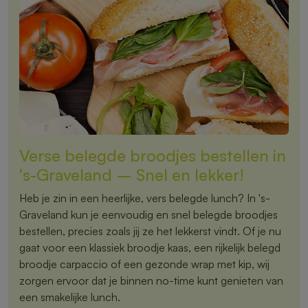
Verse belegde broodjes bestellen in
's-Graveland – Snel en lekker!
Heb je zin in een heerlijke, vers belegde lunch? In 's-
Graveland kun je eenvoudig en snel belegde broodjes
bestellen, precies zoals jij ze het lekkerst vindt. Of je nu
gaat voor een klassiek broodje kaas, een rijkelijk belegd
broodje carpaccio of een gezonde wrap met kip, wij
zorgen ervoor dat je binnen no-time kunt genieten van
een smakelijke lunch.