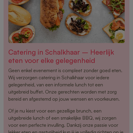
Catering in Schalkhaar – Heerlijk
eten voor elke gelegenheid
Geen enkel evenement is compleet zonder goed eten.
Wij verzorgen catering in Schalkhaar voor iedere
gelegenheid, van een informele lunch tot een
uitgebreid buffet. Onze gerechten worden met zorg
bereid en afgestemd op jouw wensen en voorkeuren.
Of je nu kiest voor een gezellige brunch, een
uitgebreide lunch of een smakelijke BBQ, wij zorgen
voor een perfecte invulling. Dankzij onze passie voor
lekker eten en gastvrijheid kun jij je volledig richten op je