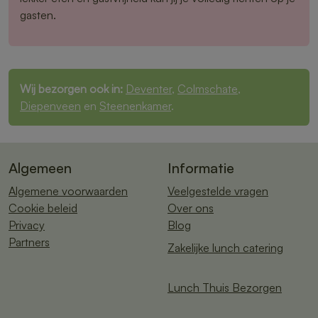
gasten.
Wij bezorgen ook in:
Deventer
,
Colmschate
,
Diepenveen
en
Steenenkamer
.
Algemeen
Informatie
Algemene voorwaarden
Veelgestelde vragen
Cookie beleid
Over ons
Privacy
Blog
Partners
Zakelijke lunch catering
Lunch Thuis Bezorgen