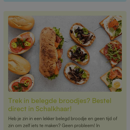
Trek in belegde broodjes? Bestel
direct in Schalkhaar!
Heb je zin in een lekker belegd broodje en geen tijd of
zin om zelf iets te maken? Geen probleem! In