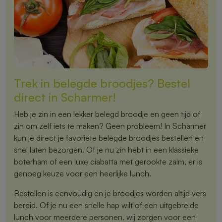
Trek in belegde broodjes? Bestel
direct in Scharmer!
Heb je zin in een lekker belegd broodje en geen tijd of
zin om zelf iets te maken? Geen probleem! In Scharmer
kun je direct je favoriete belegde broodjes bestellen en
snel laten bezorgen. Of je nu zin hebt in een klassieke
boterham of een luxe ciabatta met gerookte zalm, er is
genoeg keuze voor een heerlijke lunch.
Bestellen is eenvoudig en je broodjes worden altijd vers
bereid. Of je nu een snelle hap wilt of een uitgebreide
lunch voor meerdere personen, wij zorgen voor een