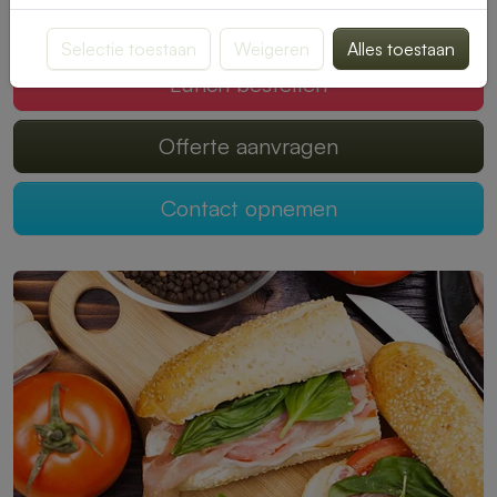
Mogen wij jouw lunch verzorgen?
Selectie toestaan
Weigeren
Alles toestaan
Lunch bestellen
Offerte aanvragen
Contact opnemen