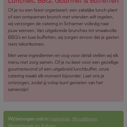
Lunches, BBQ, Gourmet & Buffetten
Of je nu een feest organiseert, een zakelijke lunch plant
of een ontspannen brunch met vrienden wilt regelen,
wij verzorgen de catering in Scharmer volledig naar
jouw wensen. Van uitgebreide brunches tot smaakvolle
BBQ's en luxe buffetten, wij zorgen ervoor dat je gasten
niets tekortkomen.
Met verse ingrediënten en oog voor detail stellen wij elk
menu met zorg samen. Of je nu kiest voor een gezellige
gourmetavond of een uitgebreid lunchbuffet, onze
catering maakt elk moment bijzonder. Laat ons je
ontzorgen, zodat jij volop kunt genieten van het
samenzijn!
Wij bezorgen ook in:
Harkstede
,
Woudbloem
,
Westerbroek
en
Kolham
.