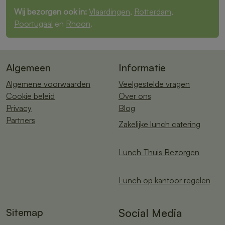
Wij bezorgen ook in:
Vlaardingen
,
Rotterdam
,
Poortugaal
en
Rhoon
.
Algemeen
Informatie
Algemene voorwaarden
Veelgestelde vragen
Cookie beleid
Over ons
Privacy
Blog
Partners
Zakelijke lunch catering
Lunch Thuis Bezorgen
Lunch op kantoor regelen
Sitemap
Social Media