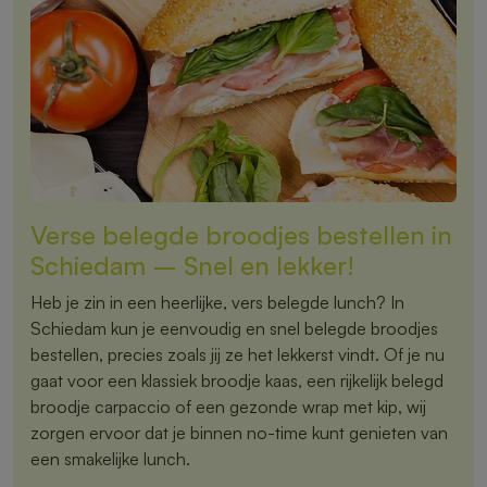
Verse belegde broodjes bestellen in
Schiedam – Snel en lekker!
Heb je zin in een heerlijke, vers belegde lunch? In
Schiedam kun je eenvoudig en snel belegde broodjes
bestellen, precies zoals jij ze het lekkerst vindt. Of je nu
gaat voor een klassiek broodje kaas, een rijkelijk belegd
broodje carpaccio of een gezonde wrap met kip, wij
zorgen ervoor dat je binnen no-time kunt genieten van
een smakelijke lunch.